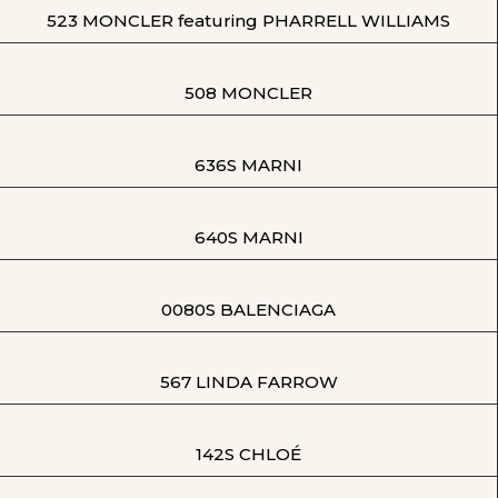
523 MONCLER featuring PHARRELL WILLIAMS
508 MONCLER
636S MARNI
640S MARNI
0080S BALENCIAGA
567 LINDA FARROW
142S CHLOÉ