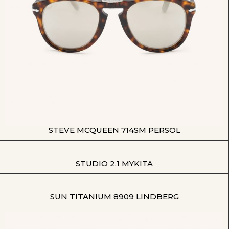
STEVE MCQUEEN 714SM PERSOL
STUDIO 2.1 MYKITA
SUN TITANIUM 8909 LINDBERG