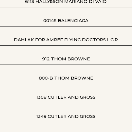
611S HALLY&SON MARIANO DI VAIO
0014S BALENCIAGA
DAHLAK FOR AMREF FLYING DOCTORS L.G.R
912 THOM BROWNE
800-B THOM BROWNE
1308 CUTLER AND GROSS
1349 CUTLER AND GROSS