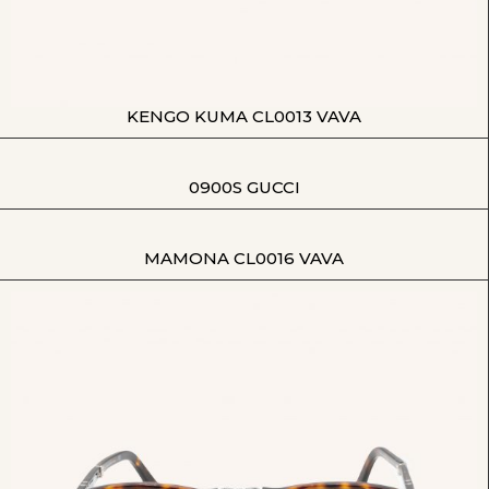
KENGO KUMA CL0013 VAVA
0900S GUCCI
MAMONA CL0016 VAVA