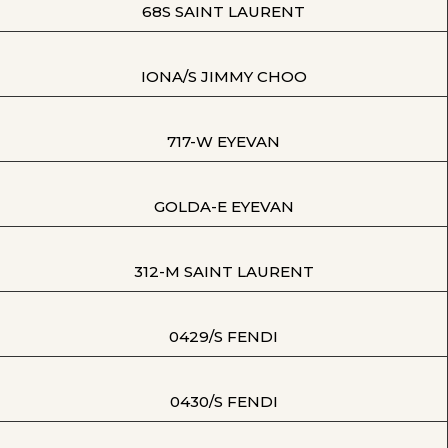
68S SAINT LAURENT
IONA/S JIMMY CHOO
717-W EYEVAN
GOLDA-E EYEVAN
312-M SAINT LAURENT
0429/S FENDI
0430/S FENDI