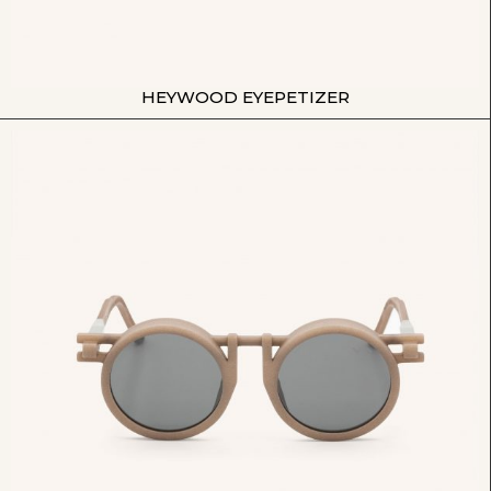
HEYWOOD EYEPETIZER