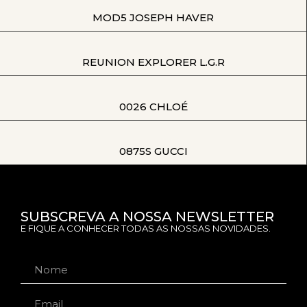
MOD5 JOSEPH HAVER
REUNION EXPLORER L.G.R
0026 CHLOÉ
0875S GUCCI
SUBSCREVA A NOSSA NEWSLETTER
E FIQUE A CONHECER TODAS AS NOSSAS NOVIDADES.