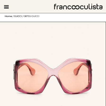
Home
/
GUCCI
/ 0875S GUCCI