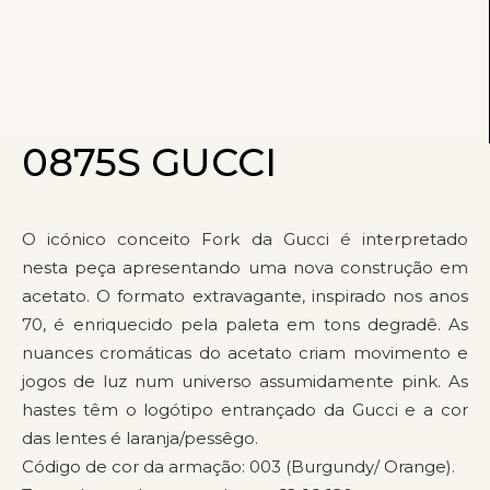
0875S GUCCI
O icónico conceito Fork da Gucci é interpretado
nesta peça apresentando uma nova construção em
acetato. O formato extravagante, inspirado nos anos
70, é enriquecido pela paleta em tons degradê. As
nuances cromáticas do acetato criam movimento e
jogos de luz num universo assumidamente pink. As
hastes têm o logótipo entrançado da Gucci e a cor
das lentes é laranja/pessêgo.
Código de cor da armação: 003 (Burgundy/ Orange).