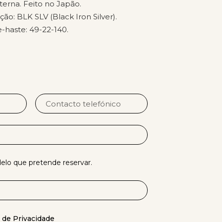
nterna. Feito no Japão.
ão: BLK SLV (Black Iron Silver).
haste: 49-22-140.
lo que pretende reservar.
s de Privacidade