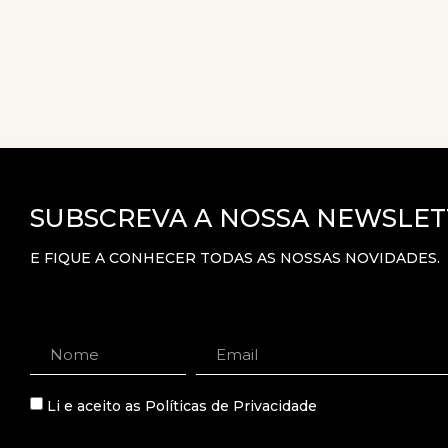
SUBSCREVA A NOSSA NEWSLET
E FIQUE A CONHECER TODAS AS NOSSAS NOVIDADES.
Li e aceito as
Políticas de Privacidade