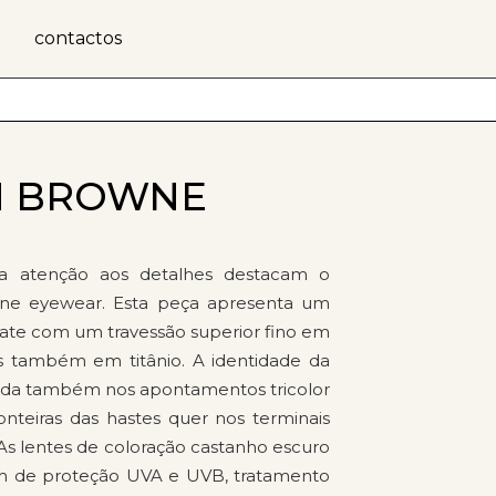
contactos
M BROWNE
 a atenção aos detalhes destacam o
ne eyewear. Esta peça apresenta um
mate com um travessão superior fino em
s também em titânio. A identidade da
ada também nos apontamentos tricolor
nteiras das hastes quer nos terminais
 As lentes de coloração castanho escuro
m de proteção UVA e UVB, tratamento