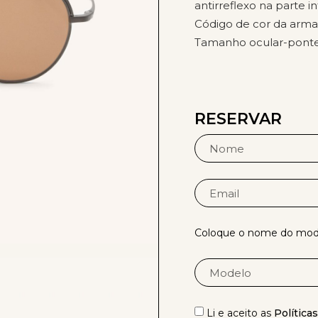
antirreflexo na parte i
Código de cor da armaç
Tamanho ocular-ponte-
RESERVAR
Coloque o nome do mode
Li e aceito as
Política