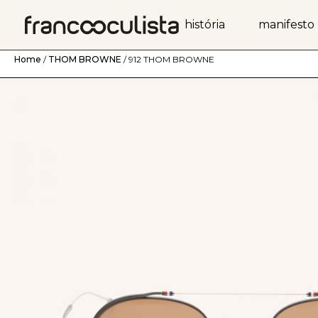
história
manifesto
Home
/
THOM BROWNE
/ 912 THOM BROWNE