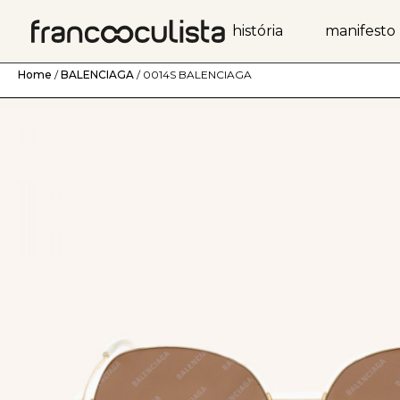
história
manifesto
Home
/
BALENCIAGA
/ 0014S BALENCIAGA