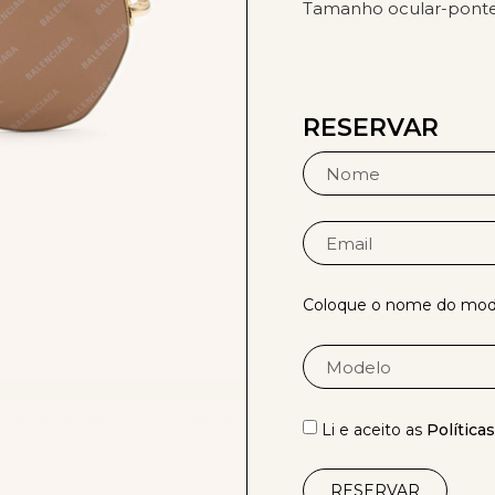
Tamanho ocular-ponte-
RESERVAR
Coloque o nome do mode
Li e aceito as
Política
RESERVAR