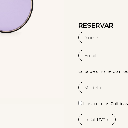
RESERVAR
Coloque o nome do mode
Li e aceito as
Política
RESERVAR