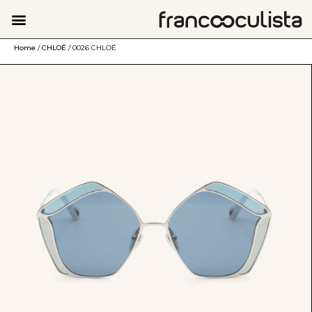
Home
/
CHLOÉ
/ 0026 CHLOÉ