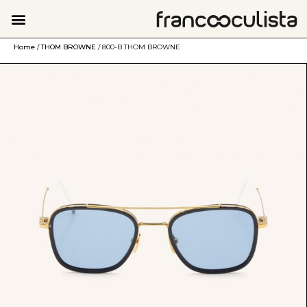
Home
/
THOM BROWNE
/ 800-B THOM BROWNE