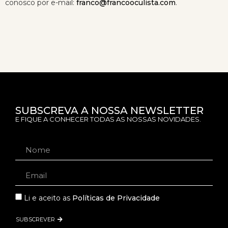
conosco por e-mail:
franco@francooculista.com
.
SUBSCREVA A NOSSA NEWSLETTER
E FIQUE A CONHECER TODAS AS NOSSAS NOVIDADES.
Li e aceito as
Políticas de Privacidade
SUBSCREVER