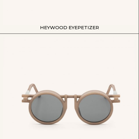
HEYWOOD EYEPETIZER