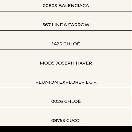
0080S BALENCIAGA
567 LINDA FARROW
142S CHLOÉ
MOD5 JOSEPH HAVER
REUNION EXPLORER L.G.R
0026 CHLOÉ
0875S GUCCI