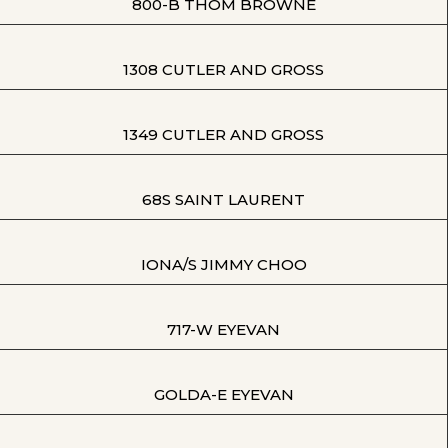
800-B THOM BROWNE
1308 CUTLER AND GROSS
1349 CUTLER AND GROSS
68S SAINT LAURENT
IONA/S JIMMY CHOO
717-W EYEVAN
GOLDA-E EYEVAN