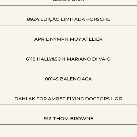
8924 EDIÇÃO LIMITADA PORSCHE
APRIL NYMPH MOY ATELIER
611S HALLY&SON MARIANO DI VAIO
0014S BALENCIAGA
DAHLAK FOR AMREF FLYING DOCTORS L.G.R
912 THOM BROWNE