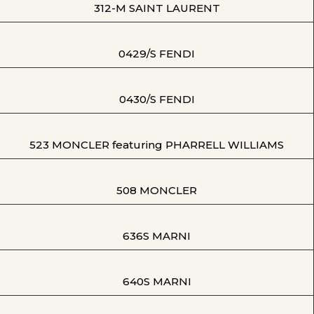
312-M SAINT LAURENT
0429/S FENDI
0430/S FENDI
523 MONCLER featuring PHARRELL WILLIAMS
508 MONCLER
636S MARNI
640S MARNI