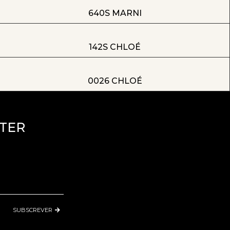
640S MARNI
142S CHLOÉ
0026 CHLOÉ
TER
SUBSCREVER