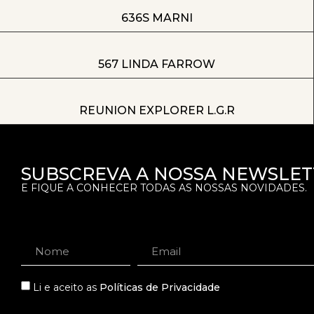
636S MARNI
567 LINDA FARROW
REUNION EXPLORER L.G.R
SUBSCREVA A NOSSA NEWSLET
E FIQUE A CONHECER TODAS AS NOSSAS NOVIDADES.
Li e aceito as
Políticas de Privacidade