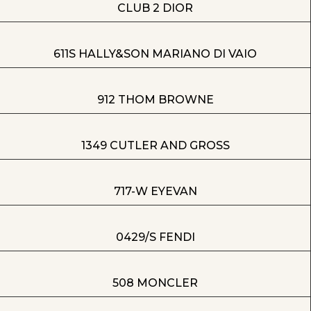
CLUB 2 DIOR
611S HALLY&SON MARIANO DI VAIO
912 THOM BROWNE
1349 CUTLER AND GROSS
717-W EYEVAN
0429/S FENDI
508 MONCLER