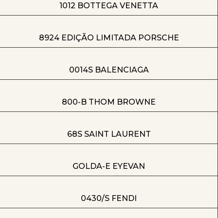
1012 BOTTEGA VENETTA
8924 EDIÇÃO LIMITADA PORSCHE
0014S BALENCIAGA
800-B THOM BROWNE
68S SAINT LAURENT
GOLDA-E EYEVAN
0430/S FENDI