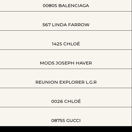
0080S BALENCIAGA
567 LINDA FARROW
142S CHLOÉ
MOD5 JOSEPH HAVER
REUNION EXPLORER L.G.R
0026 CHLOÉ
0875S GUCCI