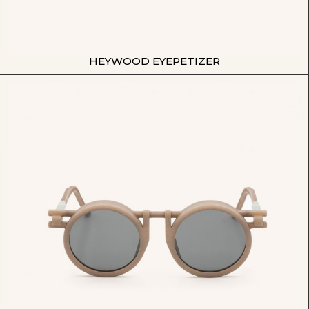
HEYWOOD EYEPETIZER