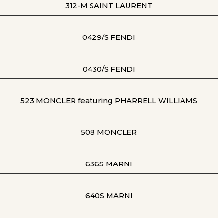
312-M SAINT LAURENT
0429/S FENDI
0430/S FENDI
523 MONCLER featuring PHARRELL WILLIAMS
508 MONCLER
636S MARNI
640S MARNI