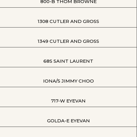
800-B THOM BROWNE
1308 CUTLER AND GROSS
1349 CUTLER AND GROSS
68S SAINT LAURENT
IONA/S JIMMY CHOO
717-W EYEVAN
GOLDA-E EYEVAN