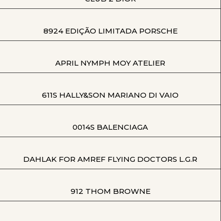
8924 EDIÇÃO LIMITADA PORSCHE
APRIL NYMPH MOY ATELIER
611S HALLY&SON MARIANO DI VAIO
0014S BALENCIAGA
DAHLAK FOR AMREF FLYING DOCTORS L.G.R
912 THOM BROWNE