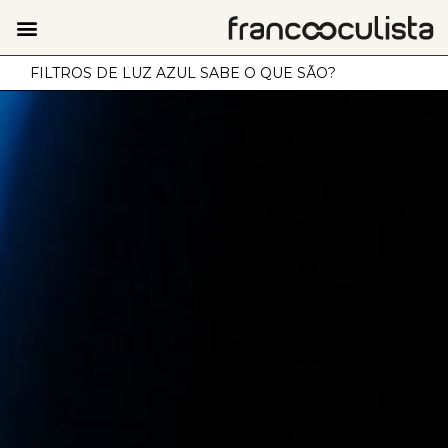
FILTROS DE LUZ AZUL SABE O QUE SÃO?