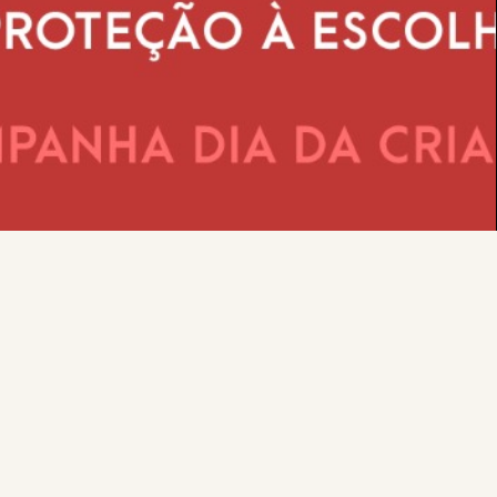
CAMPANHA JUNHO:
-10% EM TODAS AS
MARCAS DE ÓCULOS